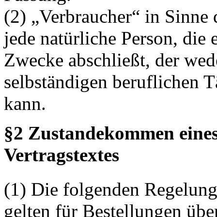
(2) „Verbraucher“ in Sinne 
jede natürliche Person, die
Zwecke abschließt, der wede
selbständigen beruflichen T
kann.
§2 Zustandekommen eines 
Vertragstextes
(1) Die folgenden Regelung
gelten für Bestellungen übe