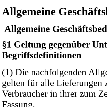
Allgemeine Geschäft
Allgemeine Geschäftsbed
§1 Geltung gegenüber Un
Begriffsdefinitionen
(1) Die nachfolgenden All
gelten für alle Lieferunge
Verbraucher in ihrer zum Ze
Fassung.