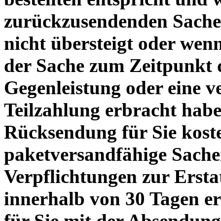
zurückzusendenden Sache 
nicht übersteigt oder wen
der Sache zum Zeitpunkt d
Gegenleistung oder eine v
Teilzahlung erbracht haben
Rücksendung für Sie koste
paketversandfähige Sache
Verpflichtungen zur Erst
innerhalb von 30 Tagen erf
für Sie mit der Absendun