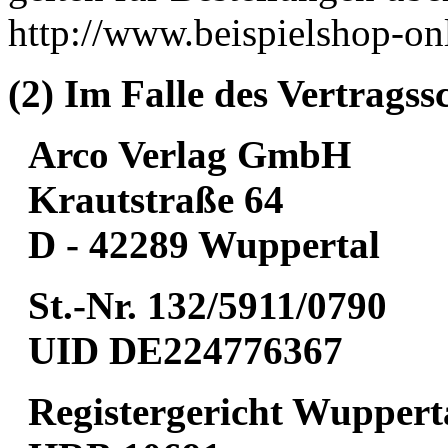
http://www.beispielshop-onl
(2) Im Falle des Vertrags
Arco Verlag GmbH
Krautstraße 64
D - 42289 Wuppertal
St.-Nr. 132/5911/0790
UID DE224776367
Registergericht Wuppert