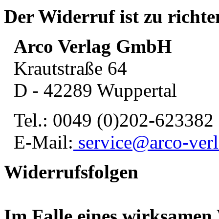
Der Widerruf ist zu richte
Arco Verlag GmbH
Krautstraße 64
D - 42289 Wuppertal
Tel.: 0049 (0)202-623382
E-Mail:
service@arco-ver
Widerrufsfolgen
Im Falle eines wirksamen 