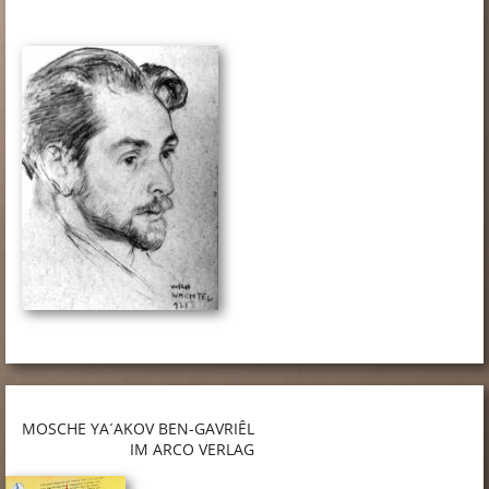
MOSCHE YA´AKOV BEN-GAVRIÊL
IM ARCO VERLAG