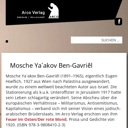
Mosche Ya´akov Ben-Gavriêl
Mosche Ya´akov Ben-Gavriêl (1891–1965), eigentlich Eugen
Hoeflich, 1927 aus Wien nach Palästina ausgewandert,
wurde zu einem weltweit beachteten Autor aus Israel. Die
Stationierung als k.u.k. Unteroffizier in Jerusalem 1917 hatte
sein Leben schlagartig verändert. Seine Abscheu über die
europäischen Verhältnisse – Militarismus, Antisemitismus,
Kapitalismus – verband sich mit seiner Vision eines jüdisch-
arabischen Brüderstaats. Im Arco Verlag erschien von ihm
Feuer im Osten/Der rote Mond
, Prosa und Gedichte von
1920. (ISBN 978-3-9808410-2-3)