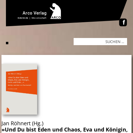
Jan Röhnert (Hg.)
»Und Du bist Eden und Chaos, Eva und Königin,