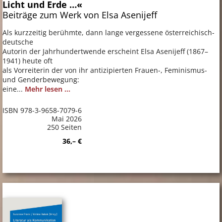
Licht und Erde …«
Beiträge zum Werk von Elsa Asenijeff
Als kurzzeitig berühmte, dann lange vergessene österreichisch-
deutsche
Autorin der Jahrhundertwende erscheint Elsa Asenijeff (1867–
1941) heute oft
als Vorreiterin der von ihr antizipierten Frauen-, Feminismus-
und Genderbewegung:
eine...
Mehr lesen ...
ISBN 978-3-9658-7079-6
Mai 2026
250 Seiten
36,– €