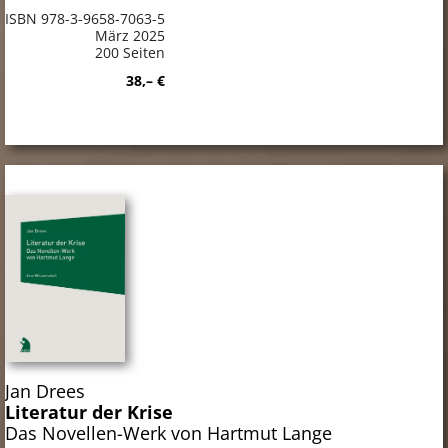
ISBN 978-3-9658-7063-5
März 2025
200 Seiten
38,– €
Jan Drees
Literatur der Krise
Das Novellen-Werk von Hartmut Lange