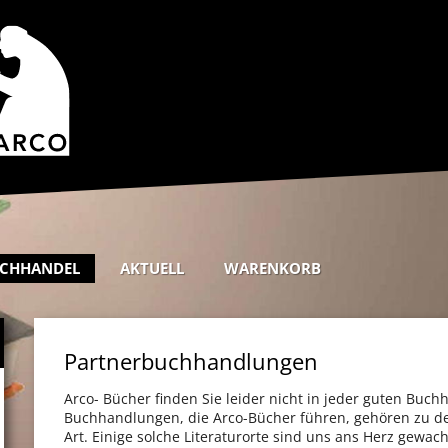
CHHANDEL
AKTUELL
WARENKORB
Partnerbuchhandlungen
Arco- Bücher finden Sie leider nicht in jeder guten Buch
Buchhandlungen, die Arco-Bücher führen, gehören zu de
Art. Einige solche Literaturorte sind uns ans Herz gewac