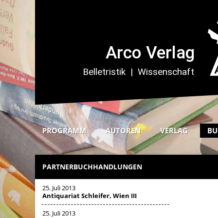
PROGRAMM
AUTOREN
VERLAG
BU
PARTNERBUCHHANDLUNGEN
25. Juli 2013
Antiquariat Schleifer, Wien III
25. Juli 2013