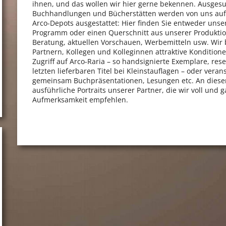
ihnen, und das wollen wir hier gerne bekennen. Ausges
Buchhandlungen und Bücherstätten werden von uns au
Arco-Depots ausgestattet: Hier finden Sie entweder unse
Programm oder einen Querschnitt aus unserer Produktio
Beratung, aktuellen Vorschauen, Werbemitteln usw. Wir
Partnern, Kollegen und Kolleginnen attraktive Kondition
Zugriff auf Arco-Raria – so handsignierte Exemplare, rese
letzten lieferbaren Titel bei Kleinstauflagen – oder veran
gemeinsam Buchpräsentationen, Lesungen etc. An dieser 
ausführliche Portraits unserer Partner, die wir voll und g
Aufmerksamkeit empfehlen.