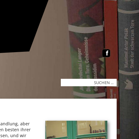
handlung, aber
n besten ihrer
hsen, und wir