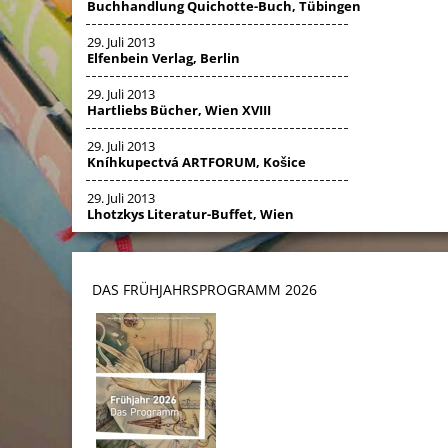
Buchhandlung Quichotte-Buch, Tübingen
29. Juli 2013
Elfenbein Verlag, Berlin
29. Juli 2013
Hartliebs Bücher, Wien XVIII
29. Juli 2013
Kníhkupectvá ARTFORUM, Košice
29. Juli 2013
Lhotzkys Literatur-Buffet, Wien
DAS FRÜHJAHRSPROGRAMM 202
6