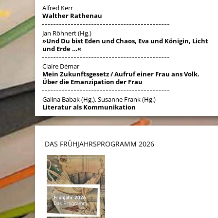
Alfred Kerr
Walther Rathenau
Jan Röhnert (Hg.)
»Und Du bist Eden und Chaos, Eva und Königin, Licht
und Erde …«
Claire Démar
Mein Zukunftsgesetz / Aufruf einer Frau ans Volk.
Über die Emanzipation der Frau
Galina Babak (Hg.), Susanne Frank (Hg.)
Literatur als Kommunikation
DAS FRÜHJAHRSPROGRAMM 202
6