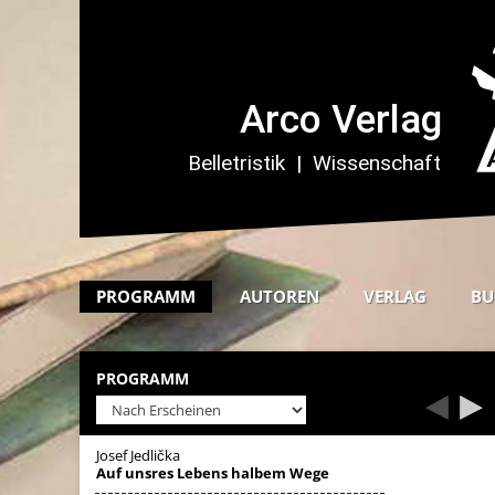
PROGRAMM
AUTOREN
VERLAG
BU
PROGRAMM
Josef Jedlička
Auf unsres Lebens halbem Wege