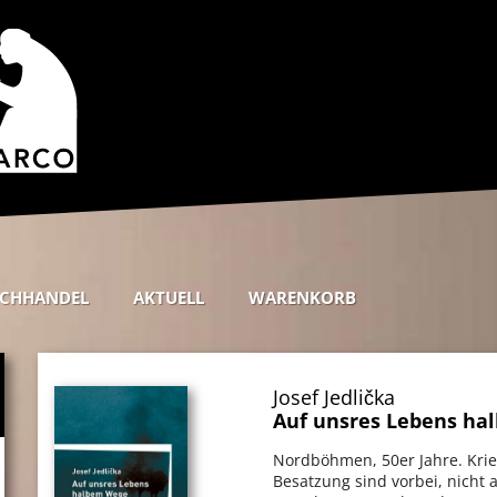
CHHANDEL
AKTUELL
WARENKORB
Josef Jedlička
Auf unsres Lebens h
Nordböhmen, 50er Jahre. Kri
Besatzung sind vorbei, nicht 