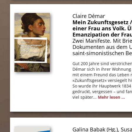
Claire Démar
Mein Zukunftsgesetz /
einer Frau ans Volk. Ü
Emanzipation der Fra
Zwei Manifeste. Mit Bri
Dokumenten aus dem U
saint-simonistischen 
Gut 200 Jahre sind verstrichen,
Démar sich in ihrer Wohnung 
mit einem Freund das Leben 
»Zukunftsgesetz« versiegelt hi
So wurde ihr Hauptwerk 183
gedruckt, vergessen – und fan
viel später...
Mehr lesen ...
Galina Babak (Hg.), Sus