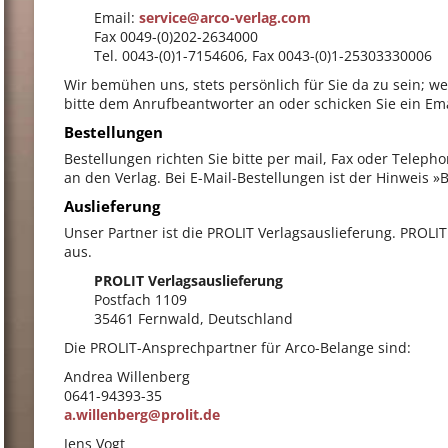
Email:
service@arco-verlag.com
Fax 0049-(0)202-2634000
Tel. 0043-(0)1-7154606, Fax 0043-(0)1-25303330006
Wir bemühen uns, stets persönlich für Sie da zu sein; wen
bitte dem Anrufbeantworter an oder schicken Sie ein Ema
Bestellungen
Bestellungen richten Sie bitte per mail, Fax oder Teleph
an den Verlag. Bei E-Mail-Bestellungen ist der Hinweis »Be
Auslieferung
Unser Partner ist die PROLIT Verlagsauslieferung. PROLIT
aus.
PROLIT Verlagsauslieferung
Postfach 1109
35461 Fernwald, Deutschland
Die PROLIT-Ansprechpartner für Arco-Belange sind:
Andrea Willenberg
0641-94393-35
a.willenberg@prolit.de
Jens Vogt