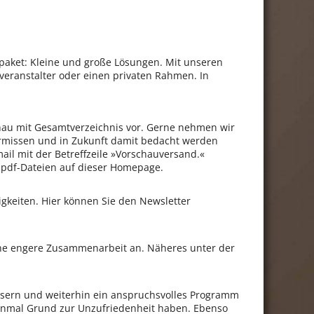
spaket: Kleine und große Lösungen. Mit unseren
eranstalter oder einen privaten Rahmen. In
schau mit Gesamtverzeichnis vor. Gerne nehmen wir
vermissen und in Zukunft damit bedacht werden
mail mit der Betreffzeile »Vorschauversand.«
s pdf-Dateien auf dieser Homepage.
uigkeiten. Hier können Sie den Newsletter
ne engere Zusammenarbeit an. Näheres unter der
ssern und weiterhin ein anspruchsvolles Programm
 einmal Grund zur Unzufriedenheit haben. Ebenso