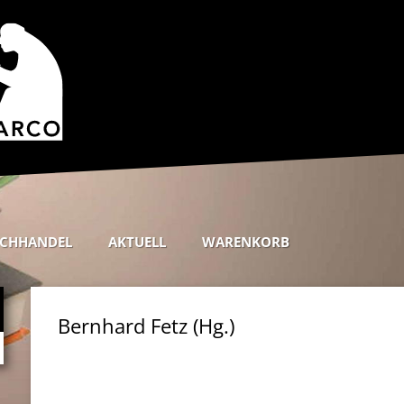
CHHANDEL
AKTUELL
WARENKORB
Bernhard Fetz (Hg.)