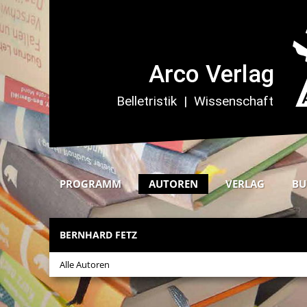
PROGRAMM
AUTOREN
VERLAG
BU
BERNHARD FETZ
Alle Autoren