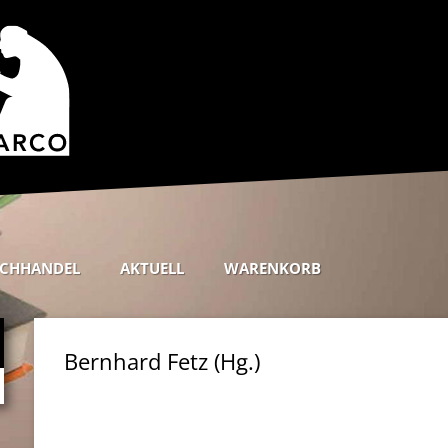
CHHANDEL
AKTUELL
WARENKORB
Bernhard Fetz (Hg.)