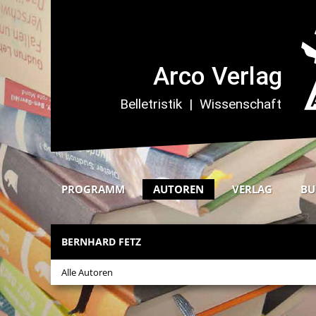
PROGRAMM
AUTOREN
VERLAG
BU
BERNHARD FETZ
Alle Autoren