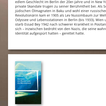
edlem Geschlecht im Berlin der 20er-Jahre und in New Y
private Skandale trugen zu seiner Berühmtheit bei. Als 
jüdischen Ölmagnaten in Baku und wohl einer russische
Revolutionärin kam er 1905 als Lev Nussimbaum zur Welt
Odyssee und Lebensstationen in Berlin (bis 1933), Wien
starb Essad Bey 1942 nach schwerer Krankheit in Positan
sich – inzwischen bedroht von den Nazis, die seine wahr
Identität aufgespürt hatten – gerettet hatte.