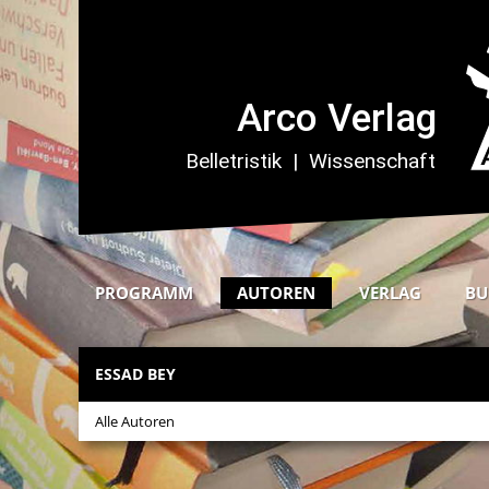
PROGRAMM
AUTOREN
VERLAG
BU
ESSAD BEY
Alle Autoren