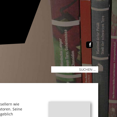
sellern wie
utoren. Seine
ngeblich