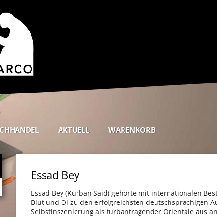
CHHANDEL
AKTUELL
WARENKORB
Essad Bey
Essad Bey (Kurban Said) gehörte mit internationalen Best
Blut und Öl zu den erfolgreichsten deutschsprachigen A
Selbstinszenierung als turbantragender Orientale aus a