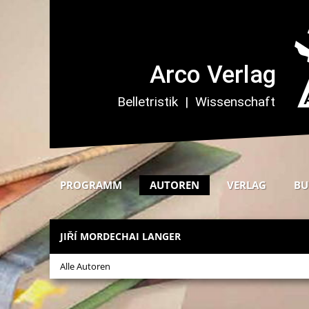
PROGRAMM
AUTOREN
VERLAG
BU
JIŘÍ MORDECHAI LANGER
Alle Autoren