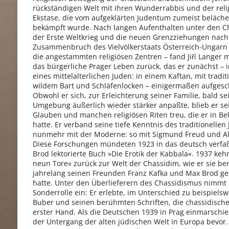
rückständigen Welt mit ihren Wunderrabbis und der reli
Ekstase, die vom aufgeklärten Judentum zumeist beläche
bekämpft wurde. Nach langen Aufenthalten unter den C
der Erste Weltkrieg und die neuen Grenzziehungen nac
Zusammenbruch des Vielvölkerstaats Österreich-Ungarn
die angestammten religiösen Zentren – fand Jiří Langer
das bürgerliche Prager Leben zurück, das er zunächst – i
eines mittelalterlichen Juden: in einem Kaftan, mit tradit
wildem Bart und Schläfenlocken – einigermaßen aufgesch
Obwohl er sich, zur Erleichterung seiner Familie, bald se
Umgebung äußerlich wieder stärker anpaßte, blieb er se
Glauben und manchen religiösen Riten treu, die er in Bel
hatte. Er verband seine tiefe Kenntnis des traditionelle
nunmehr mit der Moderne: so mit Sigmund Freud und Alb
Diese Forschungen mündeten 1923 in das deutsch verfa
Brod lektorierte Buch »Die Erotik der Kabbala«. 1937 kehr
neun Tore« zurück zur Welt der Chassidim, wie er sie ber
jahrelang seinen Freunden Franz Kafka und Max Brod ge
hatte. Unter den Überlieferern des Chassidismus nimmt 
Sonderrolle ein: Er erlebte, im Unterschied zu beispiels
Buber und seinen berühmten Schriften, die chassidische
erster Hand. Als die Deutschen 1939 in Prag einmarschie
der Untergang der alten jüdischen Welt in Europa bevor. E