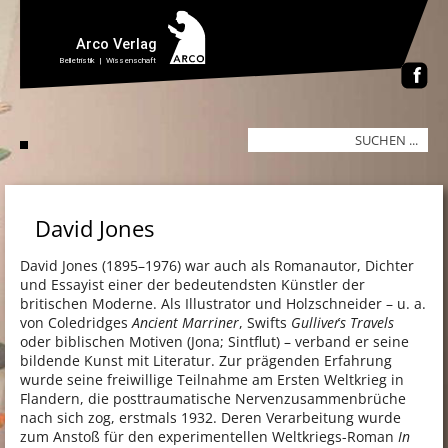
David Jones
David Jones (1895–1976) war auch als Romanautor, Dichter
und Essayist einer der bedeutendsten Künstler der
britischen Moderne. Als Illustrator und Holzschneider – u. a.
von Coledridges
Ancient Marriner
, Swifts
Gulliver´s Travels
oder biblischen Motiven (Jona; Sintflut) – verband er seine
bildende Kunst mit Literatur. Zur prägenden Erfahrung
wurde seine freiwillige Teilnahme am Ersten Weltkrieg in
Flandern, die posttraumatische Nervenzusammenbrüche
nach sich zog, erstmals 1932. Deren Verarbeitung wurde
zum Anstoß für den experimentellen Weltkriegs-Roman
In