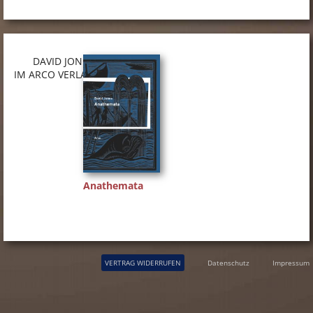
DAVID JONES
IM ARCO VERLAG
Anathemata
VERTRAG WIDERRUFEN
Datenschutz
Impressum