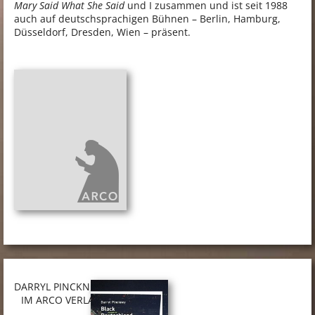
Mary Said What She Said
und I zusammen und ist seit 1988
auch auf deutschsprachigen Bühnen – Berlin, Hamburg,
Düsseldorf, Dresden, Wien – präsent.
DARRYL PINCKNEY
IM ARCO VERLAG