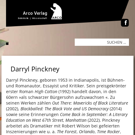
Darryl Pinckney
Darryl Pinckney, geboren 1953 in Indianapolis, ist Bühnen-
und Romanautor, Essayist und Kritiker. Sein preisgekrönter
erster Roman
High Cotton
(1992) handelt davon, in den
60ern »als schwarzer Bürgersohn aufzuwachsen «. Zu
seinen Werken zählen
Out There: Mavericks of Black Literature
(2002),
Blackballed: The Black Vote and US Democracy
(2014)
sowie seine Erinnerungen
Come Back in September: A Literary
Education on West 67th Street, Manhattan
(2022). Pinckney
arbeitet als Dramatiker mit Robert Wilson bei gefeierten
Inszenierungen wie u. a.
The Forest
,
Orlando
,
Time Rocker
,