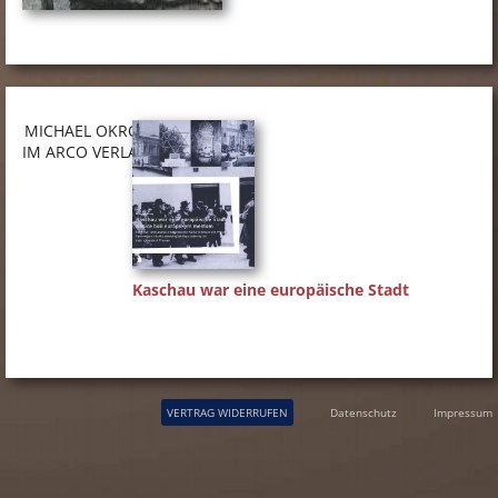
MICHAEL OKROY
IM ARCO VERLAG
Kaschau war eine europäische Stadt
VERTRAG WIDERRUFEN
Datenschutz
Impressum