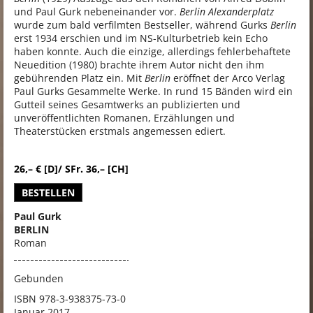
und Paul Gurk nebeneinander vor.
Berlin Alexanderplatz
wurde zum bald verfilmten Bestseller, während Gurks
Berlin
erst 1934 erschien und im NS-Kulturbetrieb kein Echo
haben konnte. Auch die einzige, allerdings fehlerbehaftete
Neuedition (1980) brachte ihrem Autor nicht den ihm
gebührenden Platz ein. Mit
Berlin
eröffnet der Arco Verlag
Paul Gurks Gesammelte Werke. In rund 15 Bänden wird ein
Gutteil seines Gesamtwerks an publizierten und
unveröffentlichten Romanen, Erzählungen und
Theaterstücken erstmals angemessen ediert.
26,– € [D]/ SFr. 36,– [CH]
BESTELLEN
Paul Gurk
BERLIN
Roman
Gebunden
ISBN
978-3-938375-73-0
Januar 2017