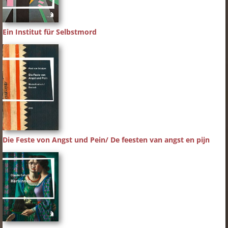
Ein Institut für Selbstmord
Die Feste von Angst und Pein/ De feesten van angst en pijn