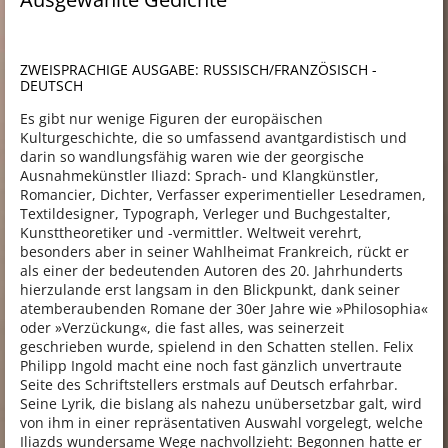
ZWEISPRACHIGE AUSGABE: RUSSISCH/FRANZÖSISCH -
DEUTSCH
Es gibt nur wenige Figuren der europäischen
Kulturgeschichte, die so umfassend avantgardistisch und
darin so wandlungsfähig waren wie der georgische
Ausnahmekünstler Iliazd: Sprach- und Klangkünstler,
Romancier, Dichter, Verfasser experimentieller Lesedramen,
Textildesigner, Typograph, Verleger und Buchgestalter,
Kunsttheoretiker und -vermittler. Weltweit verehrt,
besonders aber in seiner Wahlheimat Frankreich, rückt er
als einer der bedeutenden Autoren des 20. Jahrhunderts
hierzulande erst langsam in den Blickpunkt, dank seiner
atemberaubenden Romane der 30er Jahre wie »Philosophia«
oder »Verzückung«, die fast alles, was seinerzeit
geschrieben wurde, spielend in den Schatten stellen. Felix
Philipp Ingold macht eine noch fast gänzlich unvertraute
Seite des Schriftstellers erstmals auf Deutsch erfahrbar.
Seine Lyrik, die bislang als nahezu unübersetzbar galt, wird
von ihm in einer repräsentativen Auswahl vorgelegt, welche
Iliazds wundersame Wege nachvollzieht: Begonnen hatte er