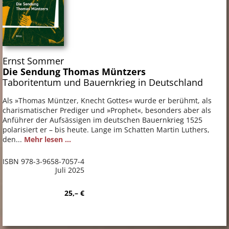
Ernst Sommer
Die Sendung Thomas Müntzers
Taboritentum und Bauernkrieg in Deutschland
Als »Thomas Müntzer, Knecht Gottes« wurde er berühmt, als
charismatischer Prediger und »Prophet«, besonders aber als
Anführer der Aufsässigen im deutschen Bauernkrieg 1525
polarisiert er – bis heute. Lange im Schatten Martin Luthers,
den...
Mehr lesen ...
ISBN 978-3-9658-7057-4
Juli 2025
25,– €