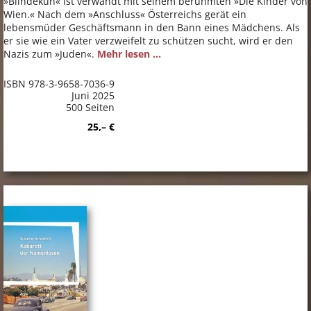
»Blindekuh« ist verwandt mit seinem berühmten »Die Kinder von
Wien.« Nach dem »Anschluss« Österreichs gerät ein
lebensmüder Geschäftsmann in den Bann eines Mädchens. Als
er sie wie ein Vater verzweifelt zu schützen sucht, wird er den
Nazis zum »Juden«.
Mehr lesen ...
ISBN 978-3-9658-7036-9
Juni 2025
500 Seiten
25,– €