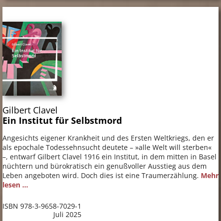
Gilbert Clavel
Ein Institut für Selbstmord
Angesichts eigener Krankheit und des Ersten Weltkriegs, den er
als epochale Todessehnsucht deutete – »alle Welt will sterben«
–, entwarf Gilbert Clavel 1916 ein Institut, in dem mitten in Basel
nüchtern und bürokratisch ein genußvoller Ausstieg aus dem
Leben angeboten wird. Doch dies ist eine Traumerzählung.
Mehr
lesen ...
ISBN 978-3-9658-7029-1
Juli 2025