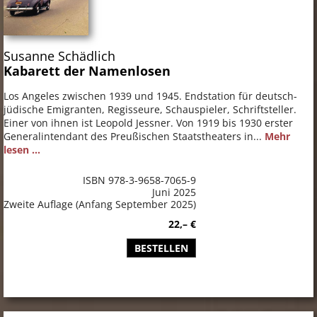
Susanne Schädlich
Kabarett der Namenlosen
Los Angeles zwischen 1939 und 1945. Endstation für deutsch-
jüdische Emigranten, Regisseure, Schauspieler, Schriftsteller.
Einer von ihnen ist Leopold Jessner. Von 1919 bis 1930 erster
Generalintendant des Preußischen Staatstheaters in...
Mehr
lesen ...
ISBN 978-3-9658-7065-9
Juni 2025
Zweite Auflage (Anfang September 2025)
22,– €
BESTELLEN