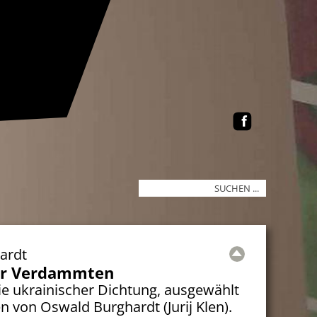
ardt
er Verdammten
ie ukrainischer Dichtung, ausgewählt
n von Oswald Burghardt (Jurij Klen).