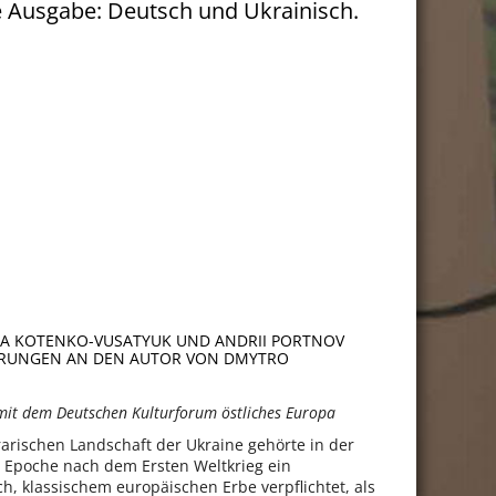
 Ausgabe: Deutsch und Ukrainisch.
IIA KOTENKO-VUSATYUK UND ANDRII PORTNOV
ERUNGEN AN DEN AUTOR VON DMYTRO
it dem Deutschen Kulturforum östliches Europa
terarischen Landschaft der Ukraine gehörte in der
 Epoche nach dem Ersten Weltkrieg ein
ich, klassischem europäischen Erbe verpflichtet, als