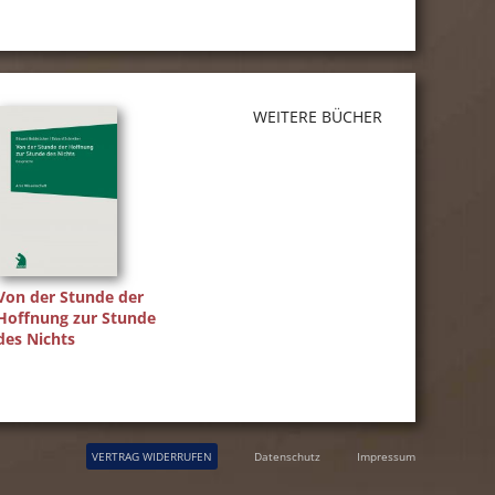
WEITERE BÜCHER
Von der Stunde der
Hoffnung zur Stunde
des Nichts
VERTRAG WIDERRUFEN
Datenschutz
Impressum