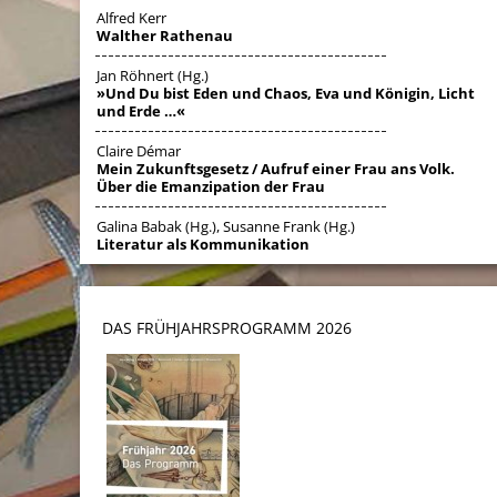
Alfred Kerr
Walther Rathenau
Jan Röhnert (Hg.)
»Und Du bist Eden und Chaos, Eva und Königin, Licht
und Erde …«
Claire Démar
Mein Zukunftsgesetz / Aufruf einer Frau ans Volk.
Über die Emanzipation der Frau
Galina Babak (Hg.), Susanne Frank (Hg.)
Literatur als Kommunikation
DAS FRÜHJAHRSPROGRAMM 202
6