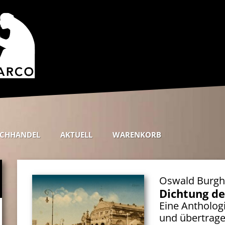
CHHANDEL
AKTUELL
WARENKORB
Oswald Burgh
Dichtung d
Eine Antholog
und übertrage