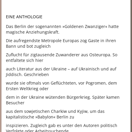
EINE ANTHOLOGIE
Das Berlin der sogenannten »Goldenen Zwanziger« hatte
magische Anziehungskraft.
Die aufregendste Metropole Europas zog Gaste in ihren
Bann und bot zugleich
Zuflucht für zigtausende Zuwanderer aus Osteuropa. So
entfaltete sich hier
auch Literatur aus der Ukraine – auf Ukrainisch und auf
Jiddisch. Geschrieben
wurde sie oftmals von Geflüchteten, vor Pogromen, dem
Ersten Weltkrieg oder
dem in der Ukraine wütenden Bürgerkrieg. Später kamen
Besucher
aus dem sowjetischen Charkiw und Kyjiw, um das
kapitalistische »Babylon« Berlin zu
inspizieren. Zugleich gab es unter den Autoren politisch
Verfolgte oder Arbeitssuchende,