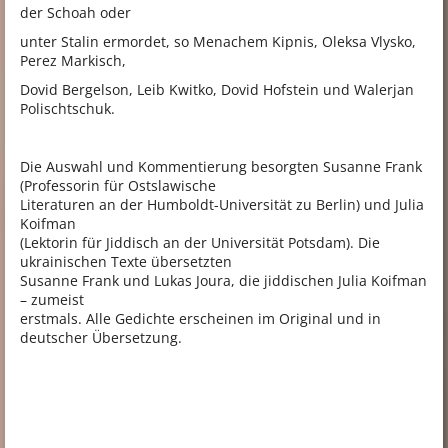
der Schoah oder
unter Stalin ermordet, so Menachem Kipnis, Oleksa Vlysko,
Perez Markisch,
Dovid Bergelson, Leib Kwitko, Dovid Hofstein und Walerjan
Polischtschuk.
Die Auswahl und Kommentierung besorgten Susanne Frank
(Professorin für Ostslawische
Literaturen an der Humboldt-Universität zu Berlin) und Julia
Koifman
(Lektorin für Jiddisch an der Universität Potsdam). Die
ukrainischen Texte übersetzten
Susanne Frank und Lukas Joura, die jiddischen Julia Koifman
– zumeist
erstmals. Alle Gedichte erscheinen im Original und in
deutscher Übersetzung.