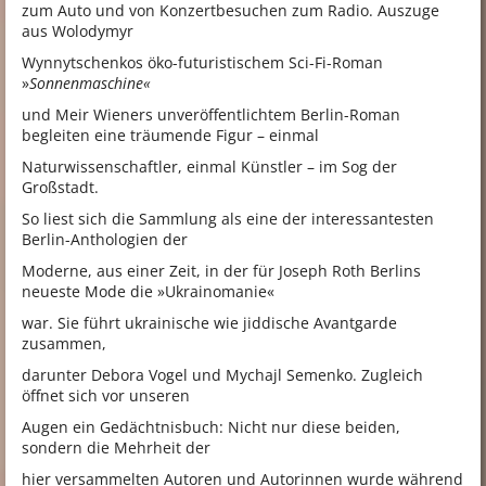
zum Auto und von Konzertbesuchen zum Radio. Auszuge
aus Wolodymyr
Wynnytschenkos öko-futuristischem Sci-Fi-Roman
»
Sonnenmaschine
«
und Meir Wieners unveröffentlichtem Berlin-Roman
begleiten eine träumende Figur – einmal
Naturwissenschaftler, einmal Künstler – im Sog der
Großstadt.
So liest sich die Sammlung als eine der interessantesten
Berlin-Anthologien der
Moderne, aus einer Zeit, in der für Joseph Roth Berlins
neueste Mode die »Ukrainomanie«
war. Sie führt ukrainische wie jiddische Avantgarde
zusammen,
darunter Debora Vogel und Mychajl Semenko. Zugleich
öffnet sich vor unseren
Augen ein Gedächtnisbuch: Nicht nur diese beiden,
sondern die Mehrheit der
hier versammelten Autoren und Autorinnen wurde während