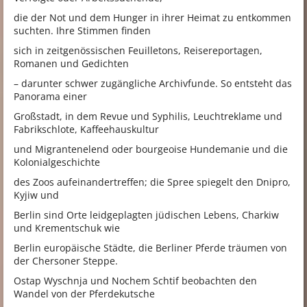
die der Not und dem Hunger in ihrer Heimat zu entkommen
suchten. Ihre Stimmen finden
sich in zeitgenössischen Feuilletons, Reisereportagen,
Romanen und Gedichten
– darunter schwer zugängliche Archivfunde. So entsteht das
Panorama einer
Großstadt, in dem Revue und Syphilis, Leuchtreklame und
Fabrikschlote, Kaffeehauskultur
und Migrantenelend oder bourgeoise Hundemanie und die
Kolonialgeschichte
des Zoos aufeinandertreffen; die Spree spiegelt den Dnipro,
Kyjiw und
Berlin sind Orte leidgeplagten jüdischen Lebens, Charkiw
und Krementschuk wie
Berlin europäische Städte, die Berliner Pferde träumen von
der Chersoner Steppe.
Ostap Wyschnja und Nochem Schtif beobachten den
Wandel von der Pferdekutsche