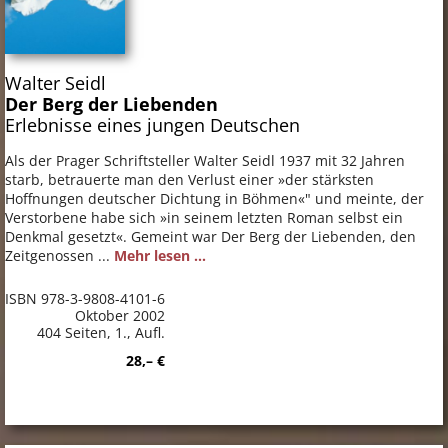
Walter Seidl
Der Berg der Liebenden
Erlebnisse eines jungen Deutschen
Als der Prager Schriftsteller Walter Seidl 1937 mit 32 Jahren
starb, betrauerte man den Verlust einer »der stärksten
Hoffnungen deutscher Dichtung in Böhmen«" und meinte, der
Verstorbene habe sich »in seinem letzten Roman selbst ein
Denkmal gesetzt«. Gemeint war Der Berg der Liebenden, den
Zeitgenossen ...
Mehr lesen ...
ISBN 978-3-9808-4101-6
Oktober 2002
404 Seiten, 1., Aufl.
28,– €