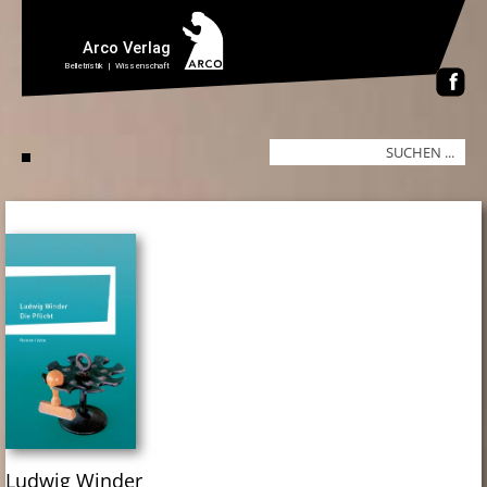
Ludwig Winder