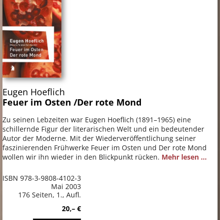
Eugen Hoeflich
Feuer im Osten /Der rote Mond
Zu seinen Lebzeiten war Eugen Hoeflich (1891–1965) eine
schillernde Figur der literarischen Welt und ein bedeutender
Autor der Moderne. Mit der Wiederveröffentlichung seiner
faszinierenden Frühwerke Feuer im Osten und Der rote Mond
wollen wir ihn wieder in den Blickpunkt rücken.
Mehr lesen ...
ISBN 978-3-9808-4102-3
Mai 2003
176 Seiten, 1., Aufl.
20,– €