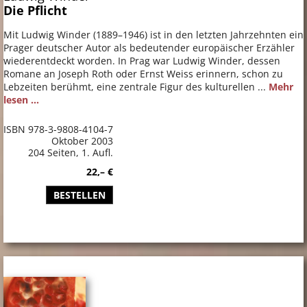
Die Pflicht
Mit Ludwig Winder (1889–1946) ist in den letzten Jahrzehnten ein
Prager deutscher Autor als bedeutender europäischer Erzähler
wiederentdeckt worden. In Prag war Ludwig Winder, dessen
Romane an Joseph Roth oder Ernst Weiss erinnern, schon zu
Lebzeiten berühmt, eine zentrale Figur des kulturellen ...
Mehr
lesen ...
ISBN 978-3-9808-4104-7
Oktober 2003
204 Seiten, 1. Aufl.
22,– €
BESTELLEN