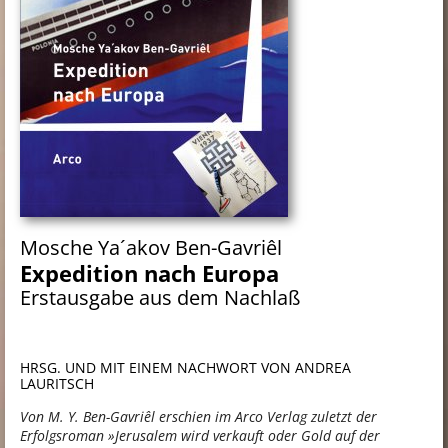
Mosche Ya´akov Ben-Gavriêl
Expedition nach Europa
Erstausgabe aus dem Nachlaß
HRSG. UND MIT EINEM NACHWORT VON ANDREA
LAURITSCH
Von M. Y. Ben-Gavriêl erschien im Arco Verlag zuletzt der
Erfolgsroman »Jerusalem wird verkauft oder Gold auf der