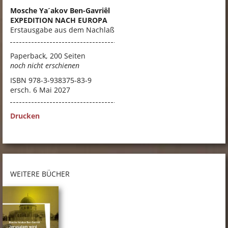
Mosche Ya´akov Ben-Gavriêl
EXPEDITION NACH EUROPA
Erstausgabe aus dem Nachlaß
Paperback, 200 Seiten
noch nicht erschienen
ISBN
978-3-938375-83-9
ersch. 6 Mai 2027
Drucken
WEITERE BÜCHER