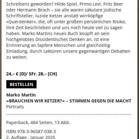
Schreibens geworden? Hilde Spiel, Primo Levi, Fritz Beer
oder Hermann Broch – sie alle waren säkulare jüdische
Schriftsteller, luzide Ketzer anstatt wirrköpfige
»Querdenker«, die, oft unter großem persönlichen Risiko,
ihre Zeit beschrieben und uns noch heute viel zu sagen
haben. Marko Martins neues Buch knüpft an sein
hochgelobtes Dissidentisches Denken an, ist eine
Erinnerung an tapfere Menschen und gleichzeitig
Einladung, durch Lektüren unsere gegenwärtigen Debatten
zu weiten.
24,– € [D]/ SFr. 28,– [CH]
BESTELLEN
Marko Martin
»BRAUCHEN WIR KETZER?« – STIMMEN GEGEN DIE MACHT
Portraits
Paperback, 484 Seiten, 13 Abb.
ISBN
978-3-96587-038-3
2. Auflage , Januar 2025