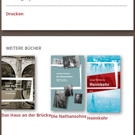
Drucken
WEITERE BÜCHER
Das Haus an der Brücke
Die Nathansohns
Heimkehr