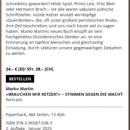
Schreibens geworden? Hilde Spiel, Primo Levi, Fritz Beer
oder Hermann Broch – sie alle waren säkulare jüdische
Schriftsteller, luzide Ketzer anstatt wirrköpfige
»Querdenker«, die, oft unter großem persönlichen Risiko,
ihre Zeit beschrieben und uns noch heute viel zu sagen
haben. Marko Martins neues Buch knüpft an sein
hochgelobtes Dissidentisches Denken an, ist eine
Erinnerung an tapfere Menschen und gleichzeitig
Einladung, durch Lektüren unsere gegenwärtigen Debatten
zu weiten.
24,– € [D]/ SFr. 28,– [CH]
BESTELLEN
Marko Martin
»BRAUCHEN WIR KETZER?« – STIMMEN GEGEN DIE MACHT
Portraits
Paperback, 484 Seiten, 13 Abb.
ISBN
978-3-96587-038-3
2. Auflage , Januar 2025