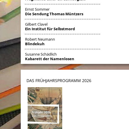
Ernst Sommer
Die Sendung Thomas Müntzers
Gilbert Clavel
Ein Institut für Selbstmord
Robert Neumann
Blindekuh
Susanne Schädlich
Kabarett der Namenlosen
DAS FRÜHJAHRSPROGRAMM 202
6