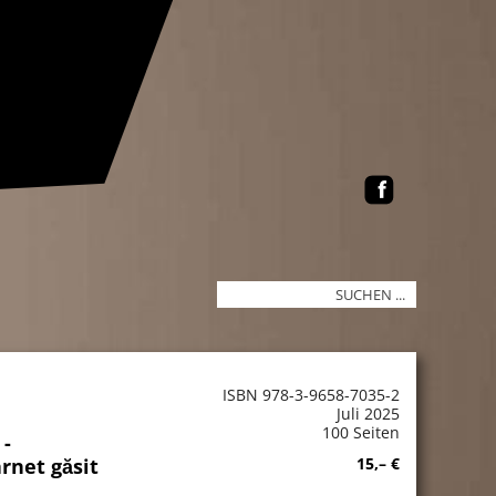
ISBN 978-3-9658-7035-2
Juli 2025
100 Seiten
 -
rnet găsit
15,– €