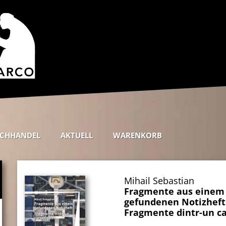
CHHANDEL
AKTUELL
WARENKORB
Mihail Sebastian
Fragmente aus einem
gefundenen Notizheft
Fragmente dintr-un ca