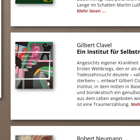
Lange im Schatten Martin Luth
Mehr lesen ...
Gilbert Clavel
Ein Institut für Selbs
Angesichts eigener Krankheit
Ersten Weltkriegs, den er als
Todessehnsucht deutete – »all
sterben« –, entwarf Gilbert Cl
Institut, in dem mitten in Bas
und bürokratisch ein genußvo
aus dem Leben angeboten wir
ist eine Traumerzählung.
Mehr
Robert Neumann